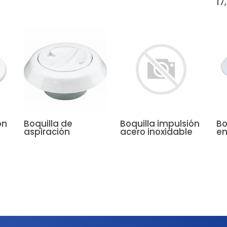
17
ón
Boquilla de
Boquilla impulsión
Bo
aspiración
acero inoxidable
en