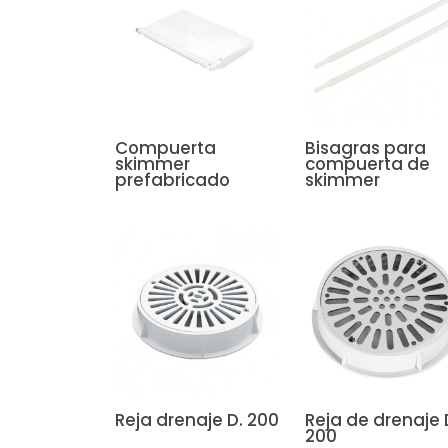
Compuerta
Bisagras para
skimmer
compuerta de
prefabricado
skimmer
Reja drenaje D. 200
Reja de drenaje 
200