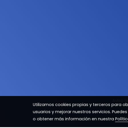
Aviso l
Utilizamos cookies propias y terceros para o
usuarios y mejorar nuestros servicios. Puedes
o obtener más información en nuestra
Políti