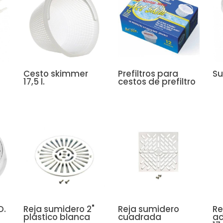
Cesto skimmer
Prefiltros para
Su
17,5 l.
cestos de prefiltro
D.
Reja sumidero 2"
Reja sumidero
Re
plástico blanca
cuadrada
ac