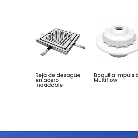
Reja de desagüe
Boquilla impulsi
en acero
Multiflow
inoxidable