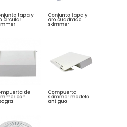
njunto tapa y
Conjunto tapa y
o circular
aro cuadrado
kimmer
skimmer
mpuerta de
Compuerta
immer con
skimmer modelo
sagra
antiguo