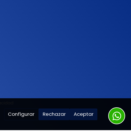
vacidad
Configurar
Rechazar
Aceptar