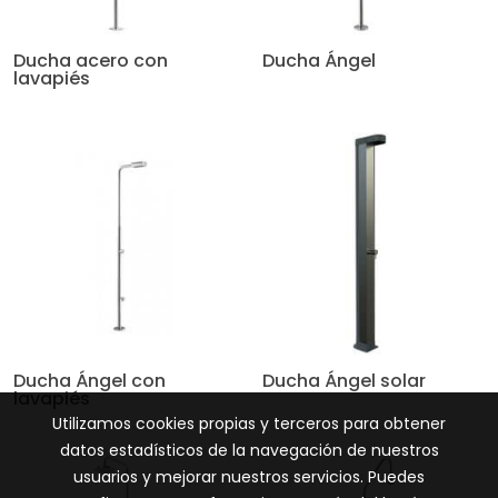
Ducha acero con
Ducha Ángel
lavapiés
Ducha Ángel con
Ducha Ángel solar
lavapiés
Utilizamos cookies propias y terceros para obtener
datos estadísticos de la navegación de nuestros
usuarios y mejorar nuestros servicios. Puedes