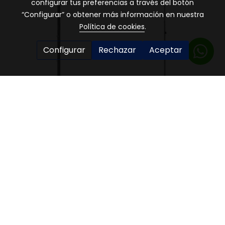
configurar tus preferencias a través del botón
“Configurar” o obtener más información en nuestra
Política de cookies
.
Configurar
Rechazar
Aceptar
Ducha Chrome
Ducha de acero