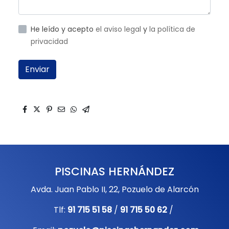
He leído y acepto
el aviso legal
y
la política de
privacidad
Enviar
PISCINAS HERNÁNDEZ
Avda. Juan Pablo II, 22, Pozuelo de Alarcón
Tlf:
91 715 51 58
/
91 715 50 62
/