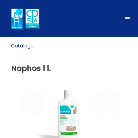
Catálogo
Nophos 1 l.