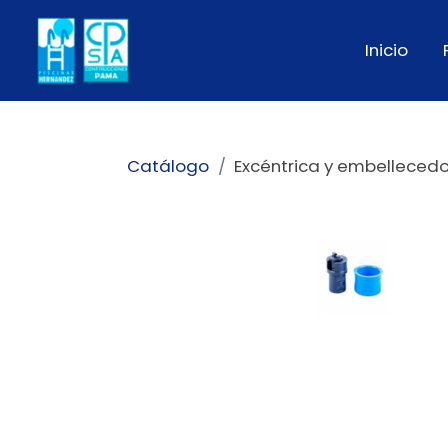
Inicio
Catálogo
Excéntrica y embelleced