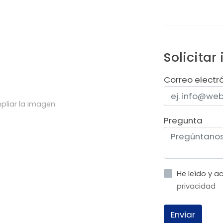
Solicitar
Correo electr
pliar la imagen
Pregunta
He leído y 
privacidad
Enviar