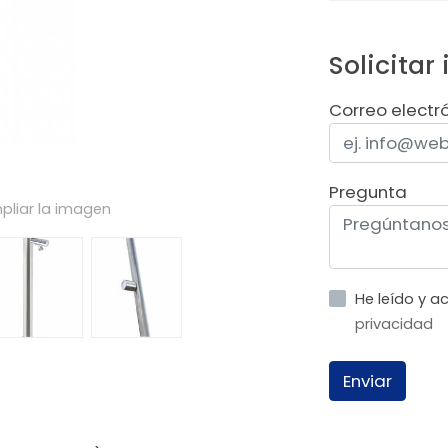
Solicitar
Correo electr
Pregunta
pliar la imagen
He leído y 
privacidad
Enviar