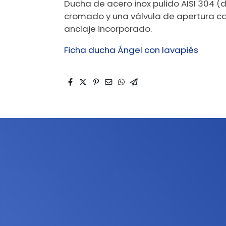
Ducha de acero inox pulido AISI 304 (d
cromado y una válvula de apertura cau
anclaje incorporado.
Ficha ducha Ángel con lavapiés