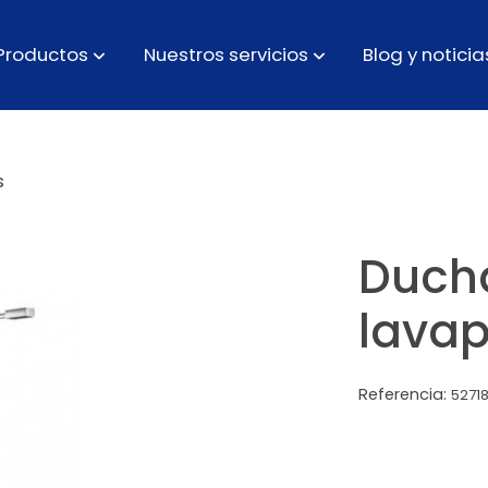
Productos
Nuestros servicios
Blog y noticia
s
Duch
lavap
Referencia:
5271