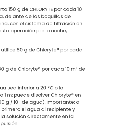
erta 150 g de CHLORYTE por cada 10
, delante de las boquillas de
ina, con el sistema de filtración en
 esta operación por la noche,
: utilice 80 g de Chloryte® por cada
 50 g de Chloryte® por cada 10 m³ de
a sea inferior a 20 °C o la
 a 1 m: puede disolver Chloryte® en
0 g / 10 l de agua). Importante: al
primero el agua al recipiente y
a la solución directamente en la
pulsión.