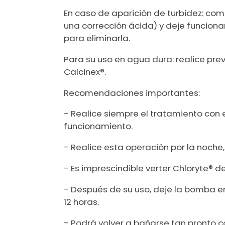
En caso de aparición de turbidez: co
una corrección ácida) y deje funcionar
para eliminarla.
Para su uso en agua dura: realice pre
Calcinex®.
Recomendaciones importantes:
- Realice siempre el tratamiento con e
funcionamiento.
- Realice esta operación por la noche
- Es imprescindible verter Chloryte® 
- Después de su uso, deje la bomba 
12 horas.
- Podrá volver a bañarse tan pronto c