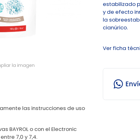
estabilizado 
y de efecto i
la sobreestabi
cianúrico.
Ver ficha técn
pliar la imagen
Env
ctamente las instrucciones de uso
vas BAYROL o con el Electronic
entre 7,0 y 7,4.