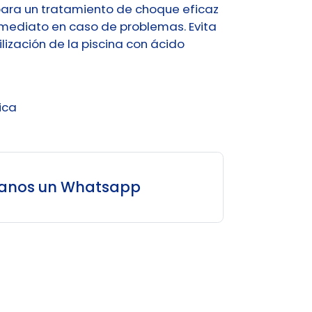
para un tratamiento de choque eficaz
nmediato en caso de problemas. Evita
lización de la piscina con ácido
ica
íanos un Whatsapp