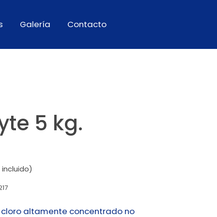
s
Galería
Contacto
yte 5 kg.
 incluido)
217
 cloro altamente concentrado no