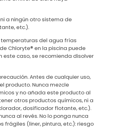
ni a ningún otro sistema de
ante, etc.).
o temperaturas del agua frías
a de Chloryte® en la piscina puede
 este caso, se recomienda disolver
 precaución. Antes de cualquier uso,
e el producto. Nunca mezcle
micos y no añada este producto al
ener otros productos químicos, ni a
orador, dosificador flotante, etc.).
nunca al revés. No lo ponga nunca
rágiles (liner, pintura, etc.): riesgo