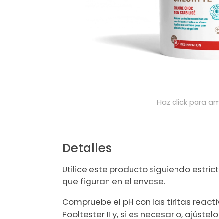
Haz click para am
Detalles
Utilice este producto siguiendo estri
que figuran en el envase.
Compruebe el pH con las tiritas reacti
Pooltester II y, si es necesario, ajústelo 