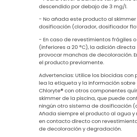
descendido por debajo de 3 mg/l.
- No añada este producto al skimmer 
dosificación (clorador, dosificador flot
- En caso de revestimientos frágiles 
(inferiores a 20 °C), la adición direct
provocar manchas de decoloración. En
el producto previamente.
Advertencias: Utilice los biocidas con
lea la etiqueta y la información sobr
Chloryte® con otros componentes quí
skimmer de la piscina, que puede cont
ningún otro sistema de dosificación (cl
Añada siempre el producto al agua y 
en contacto directo con revestimientos f
de decoloración y degradación.