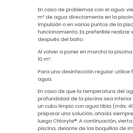
En caso de problemas con el agua: vi
m³ de agua directamente en la piscina
impulsión o en varios puntos de la pisc
funcionamiento. Es preferible realizar
después del baño.
Al volver a poner en marcha la piscina
10 m³.
Para una desinfección regular: utilice
agua.
En caso de que la temperatura del agu
profundidad de la piscina sea inferior
un cubo limpio con agua tibia (máx. 40
preparar una solución, añada siempre 
luego Chloryte®. A continuación, viert
piscina, delante de las boquillas de im