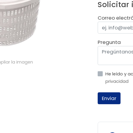
Solicitar
Correo electr
Pregunta
pliar la imagen
He leído y 
privacidad
Enviar